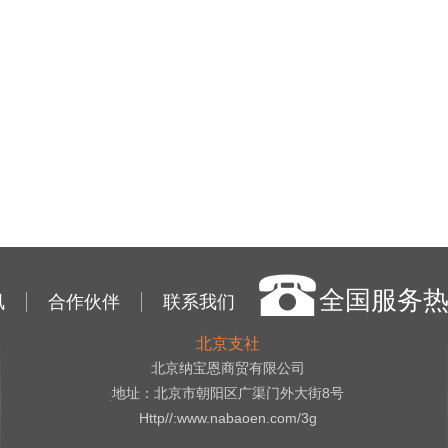
全国服务
讯
合作伙伴
联系我们
北京支社
北京纳宝恩商贸有限公司
地址：北京市朝阳区广渠门外大街8号
Http//:www.nabaoen.com/3g