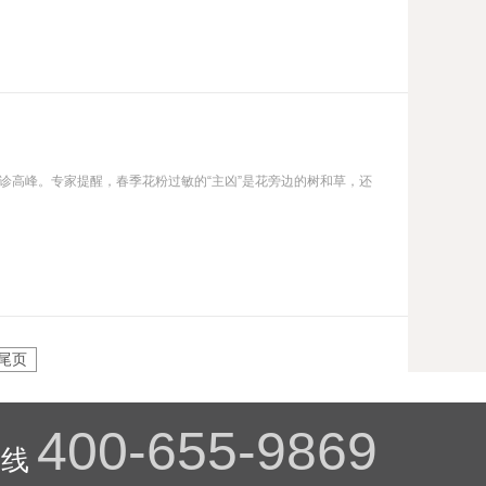
诊高峰。专家提醒，春季花粉过敏的“主凶”是花旁边的树和草，还
尾页
400-655-9869
热线