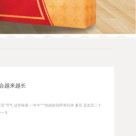
夜会越来越长
夏至”节气 这意味着 一年中***热的阶段即将到来 夏至 是农历二十
的一天