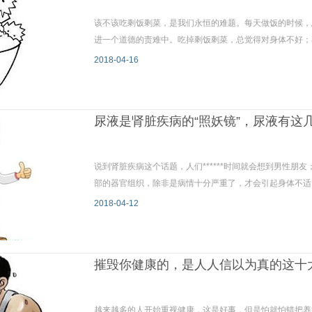
该不该吃剩饭剩菜，是我们永恒的难题。每天做饭的时候，
进一个道德的责难中。吃掉剩饭剩菜，总觉得对身体不好；
2018-04-16
尿液是肾脏疾病的“照妖镜”，尿液有这
说到肾脏疾病这个话题，人们******时间就会想到男性
部的器官组织，除非是病情十分严重了，才会引起身体不适
2018-04-12
摧毁你健康的，是人人信以为真的这十
越来越多的人开始重视健康，这是好事，但是怕就怕错把养