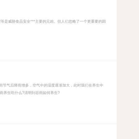
等是威胁食品安全***主要的元凶。但人们忽略了一个更重要的因
于谷雨节气后降雨增多，空气中的湿度逐渐加大，此时我们在养生中
雨养生吃什么?清明到谷雨如何养生?