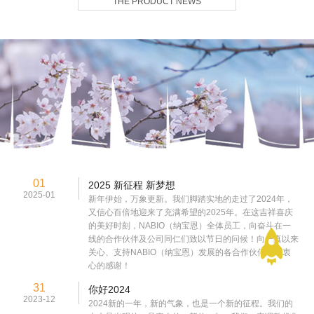
THE PRODUCT NEWS
01
2025 新征程 新梦想
2025-01
新年伊始，万象更新。我们脚踏实地的走过了2024年，
又信心百倍地迎来了充满希望的2025年。在这吉祥喜庆
的美好时刻，NABIO（纳宝恩）全体员工，向奋斗在一
线的合作伙伴及公司同仁们致以节日的问候！向一真以来
关心、支持NABIO（纳宝恩）发展的各合作伙伴表示衷
心的感谢！
31
你好2024
2023-12
2024新的一年，新的气象，也是一个新的征程。我们的