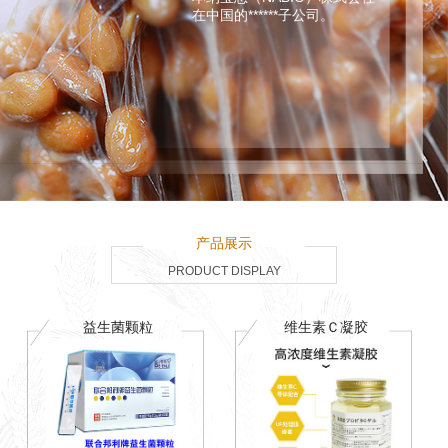
在中国的******子公司。
产品展示
PRODUCT DISPLAY
益生菌颗粒
维生素Ｃ凝胶