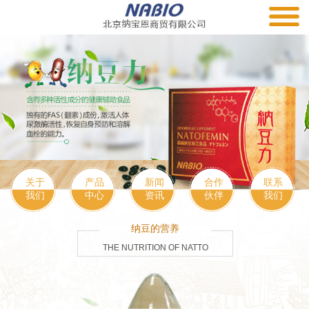
关于
产品
新闻
合作
联系
我们
中心
资讯
伙伴
我们
纳豆的营养
THE NUTRITION OF NATTO