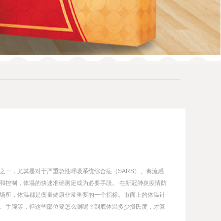
之一，尤其是对于严重急性呼吸系统综合症（SARS）、禽流感
和控制，体温的快速准确测定成为必要手段。 在新冠肺炎疫情防
场所，体温都是衡量健康非常重要的一个指标。市面上的体温计
、手腕等，但这些部位要怎么测呢？到底体温多少摄氏度，才算