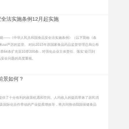
安全法实施条例12月起实施
套法规——《中华人民共和国食品安全法实施条例》（以下简称《条
zui严厉的监管。 对比2015年原国家食品药品监督管理总局公布
64条扩充至10章200条，对强化企业主体责任、落实“处罚到
品安全问题的高度重视。
前景如何？
展提供了十分有利的政策机遇和空间。人均收入的提高带来了居民消
及国际化合作带动的产业提质增效等，将共同推动我国保健食品