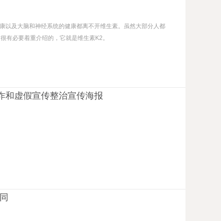
康以及大脑和神经系统的健康都离不开维生素。虽然大部分人都
是很有必要着重介绍的，它就是维生素K2。
诈和虚假宣传整治宣传海报
不同