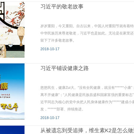
习近平的敬老故事
岁岁重阳，今又重阳。自古以来，中国人对重阳节就有着特
中华民族历来尊老敬老，习近平也是如此。无论是在家里还
留下了许多敬老故事。
2018-10-17
习近平铺设健康之路
悠悠民生，健康Zui大。“没有全民健康，就没有******
离不开健康”；“人民健康是民族昌盛和国家富强的重要标志”……
近平同志为核心的党中央把人民身体健康作为******建
发，******部署、持续推进。
2018-10-17
从被遗忘到受追捧，维生素K2是怎么做