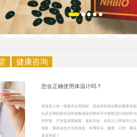
堂
健康咨询
您会正确使用体温计吗？
体温是人体一项基本生理指标，是临床疾病诊断的重要依据
以及近期的新型冠状病毒感染的肺炎等大规模流行病的防治
控时期，不管是居家隔离、返程车站，还是出入商场等公共
很多，测体温的方法也很多，有测耳朵、腋窝、口腔、额头
是发热呢？