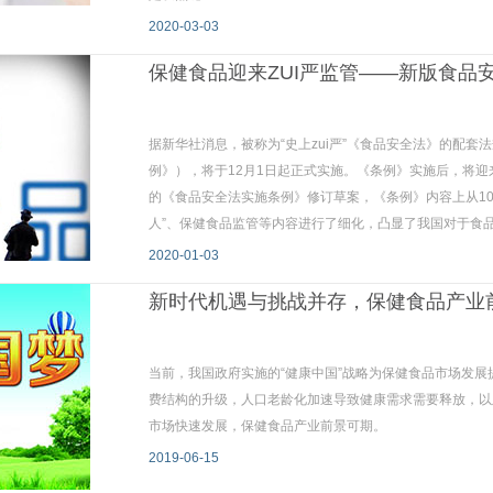
2020-03-03
保健食品迎来ZUI严监管——新版食品
据新华社消息，被称为“史上zui严”《食品安全法》的配
例》），将于12月1日起正式实施。《条例》实施后，将迎来
的《食品安全法实施条例》修订草案，《条例》内容上从10章
人”、保健食品监管等内容进行了细化，凸显了我国对于食
2020-01-03
新时代机遇与挑战并存，保健食品产业
当前，我国政府实施的“健康中国”战略为保健食品市场发
费结构的升级，人口老龄化加速导致健康需求需要释放，以
市场快速发展，保健食品产业前景可期。
2019-06-15