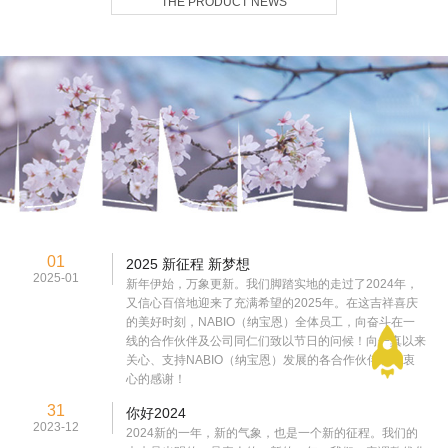
THE PRODUCT NEWS
01
2025 新征程 新梦想
2025-01
新年伊始，万象更新。我们脚踏实地的走过了2024年，
又信心百倍地迎来了充满希望的2025年。在这吉祥喜庆
的美好时刻，NABIO（纳宝恩）全体员工，向奋斗在一
线的合作伙伴及公司同仁们致以节日的问候！向一真以来
关心、支持NABIO（纳宝恩）发展的各合作伙伴表示衷
心的感谢！
31
你好2024
2023-12
2024新的一年，新的气象，也是一个新的征程。我们的