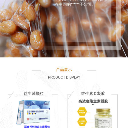
在中国的******子公司。
产品展示
PRODUCT DISPLAY
益生菌颗粒
维生素Ｃ凝胶