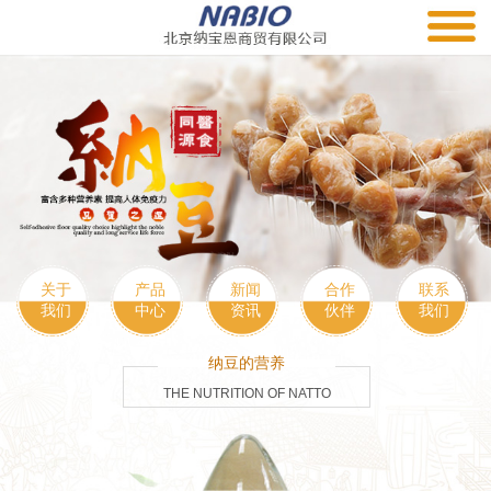
关于
产品
新闻
合作
联系
我们
中心
资讯
伙伴
我们
纳豆的营养
THE NUTRITION OF NATTO