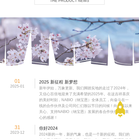
THE PRODUCT NEWS
01
2025 新征程 新梦想
2025-01
新年伊始，万象更新。我们脚踏实地的走过了2024年，
又信心百倍地迎来了充满希望的2025年。在这吉祥喜庆
的美好时刻，NABIO（纳宝恩）全体员工，向奋斗在一
线的合作伙伴及公司同仁们致以节日的问候！向一真以来
关心、支持NABIO（纳宝恩）发展的各合作伙伴表示衷
心的感谢！
31
你好2024
2023-12
2024新的一年，新的气象，也是一个新的征程。我们的