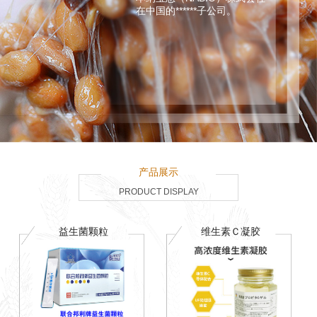
在中国的******子公司。
产品展示
PRODUCT DISPLAY
益生菌颗粒
维生素Ｃ凝胶