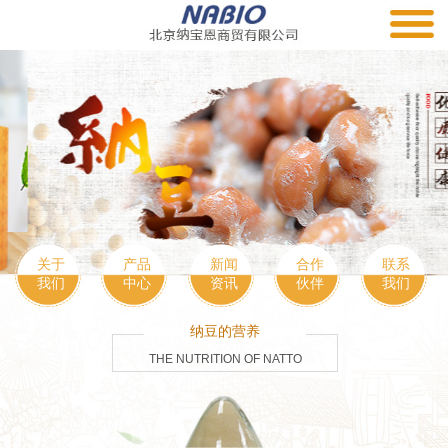
关于
产品
新闻
合作
联系
我们
中心
资讯
伙伴
我们
纳豆的营养
THE NUTRITION OF NATTO