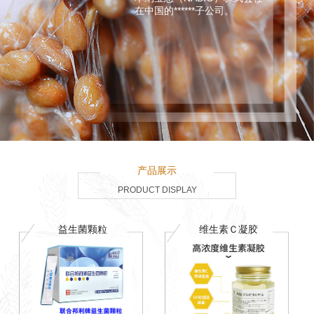
在中国的******子公司。
产品展示
PRODUCT DISPLAY
益生菌颗粒
维生素Ｃ凝胶