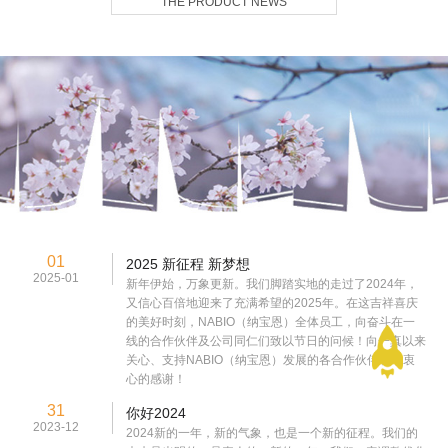
THE PRODUCT NEWS
01
2025 新征程 新梦想
2025-01
新年伊始，万象更新。我们脚踏实地的走过了2024年，
又信心百倍地迎来了充满希望的2025年。在这吉祥喜庆
的美好时刻，NABIO（纳宝恩）全体员工，向奋斗在一
线的合作伙伴及公司同仁们致以节日的问候！向一真以来
关心、支持NABIO（纳宝恩）发展的各合作伙伴表示衷
心的感谢！
31
你好2024
2023-12
2024新的一年，新的气象，也是一个新的征程。我们的