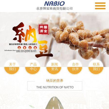
关于
产品
新闻
合作
联系
我们
中心
资讯
伙伴
我们
纳豆的营养
THE NUTRITION OF NATTO