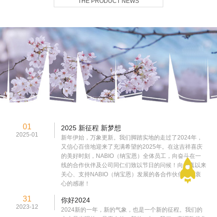
THE PRODUCT NEWS
01
2025 新征程 新梦想
2025-01
新年伊始，万象更新。我们脚踏实地的走过了2024年，
又信心百倍地迎来了充满希望的2025年。在这吉祥喜庆
的美好时刻，NABIO（纳宝恩）全体员工，向奋斗在一
线的合作伙伴及公司同仁们致以节日的问候！向一真以来
关心、支持NABIO（纳宝恩）发展的各合作伙伴表示衷
心的感谢！
31
你好2024
2023-12
2024新的一年，新的气象，也是一个新的征程。我们的