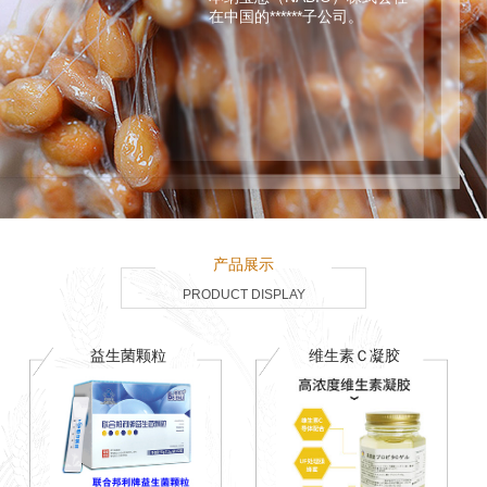
在中国的******子公司。
产品展示
PRODUCT DISPLAY
益生菌颗粒
维生素Ｃ凝胶