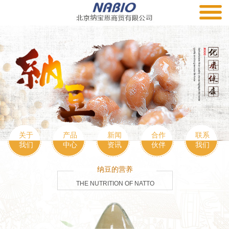
关于
产品
新闻
合作
联系
我们
中心
资讯
伙伴
我们
纳豆的营养
THE NUTRITION OF NATTO