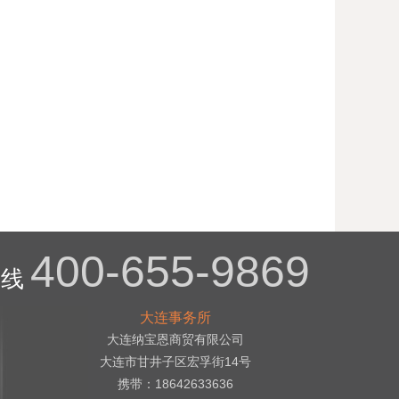
400-655-9869
热线
大连事务所
大连纳宝恩商贸有限公司
大连市甘井子区宏孚街14号
携带：18642633636