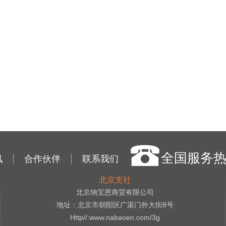
全国服务
讯
合作伙伴
联系我们
北京支社
北京纳宝恩商贸有限公司
地址：北京市朝阳区广渠门外大街8号
Http//:www.nabaoen.com/3g