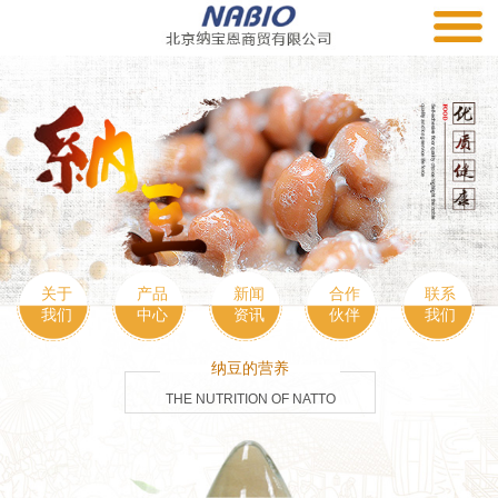
关于
产品
新闻
合作
联系
我们
中心
资讯
伙伴
我们
纳豆的营养
THE NUTRITION OF NATTO