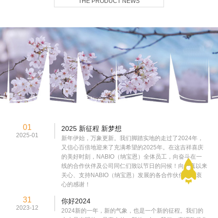
THE PRODUCT NEWS
01
2025 新征程 新梦想
2025-01
新年伊始，万象更新。我们脚踏实地的走过了2024年，
又信心百倍地迎来了充满希望的2025年。在这吉祥喜庆
的美好时刻，NABIO（纳宝恩）全体员工，向奋斗在一
线的合作伙伴及公司同仁们致以节日的问候！向一真以来
关心、支持NABIO（纳宝恩）发展的各合作伙伴表示衷
心的感谢！
31
你好2024
2023-12
2024新的一年，新的气象，也是一个新的征程。我们的