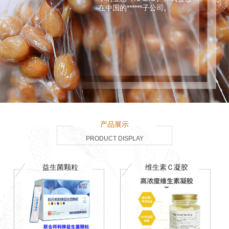
在中国的******子公司。
产品展示
PRODUCT DISPLAY
益生菌颗粒
维生素Ｃ凝胶