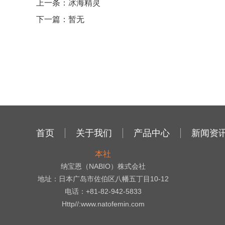
上一条：冰海精灵
下一篇：暂无
首页
关于我们
产品中心
新闻资
本社
纳宝恩（NABIO）株式会社
地址：日本广岛市佐伯区八幡五丁目10-12
电话：+81-82-942-5833
Http//:www.natofemin.com