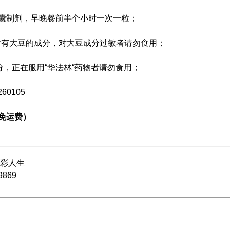
囊制剂，早晚餐前半个小时一次一粒；
含有大豆的成分，对大豆成分过敏者请勿食用；
分，正在服用“华法林“药物者请勿食用；
260105
免运费）
彩人生
9869